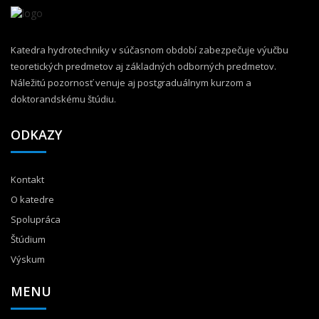
Katedra hydrotechniky v súčasnom období zabezpečuje výučbu
teoretických predmetov aj základných odborných predmetov.
Náležitú pozornosť venuje aj postgraduálnym kurzom a
doktorandskému štúdiu.
ODKAZY
Kontakt
O katedre
Spolupráca
Štúdium
Výskum
MENU