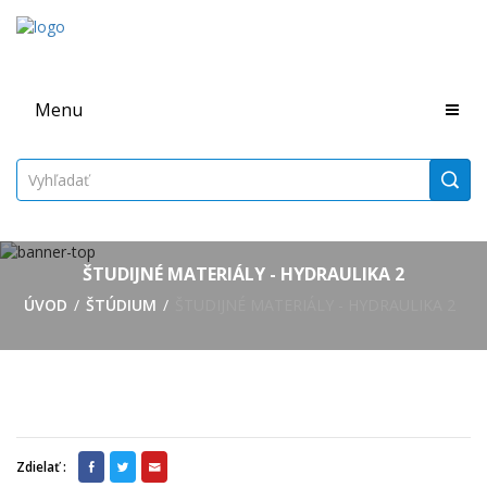
Menu
ŠTUDIJNÉ MATERIÁLY - HYDRAULIKA 2
ÚVOD
ŠTÚDIUM
ŠTUDIJNÉ MATERIÁLY - HYDRAULIKA 2
Zdielať :