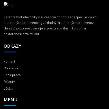
Katedra hydrotechniky v súčasnom období zabezpečuje výučbu
teoretických predmetov aj základných odborných predmetov.
Náležitú pozornosť venuje aj postgraduálnym kurzom a
doktorandskému štúdiu.
ODKAZY
Kontakt
O katedre
Spolupráca
Štúdium
Výskum
MENU