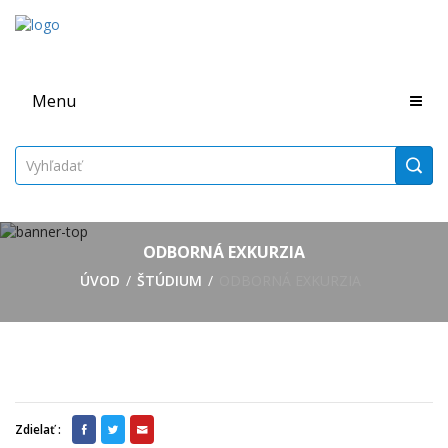
Menu
ODBORNÁ EXKURZIA
ÚVOD
ŠTÚDIUM
ODBORNÁ EXKURZIA
Zdielať :