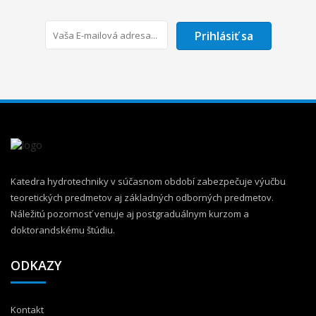
Prihlásiť sa
Katedra hydrotechniky v súčasnom období zabezpečuje výučbu
teoretických predmetov aj základných odborných predmetov.
Náležitú pozornosť venuje aj postgraduálnym kurzom a
doktorandskému štúdiu.
ODKAZY
Kontakt