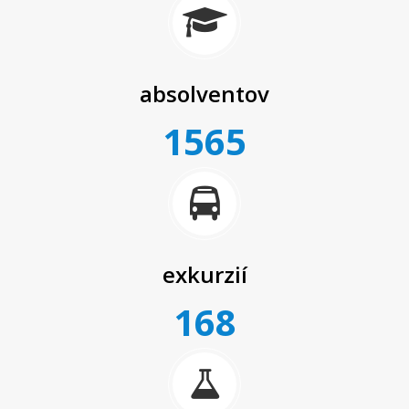
absolventov
1565
exkurzií
168