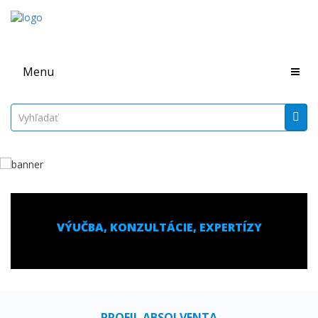
Menu
VÝUČBA, KONZULTÁCIE, EXPERTÍZY
PROFIL ABSOLVENTA