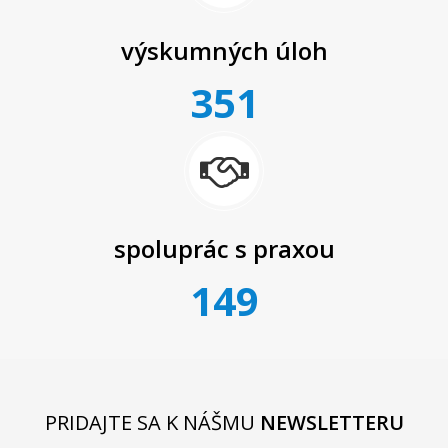
výskumných úloh
351
spoluprác s praxou
149
PRIDAJTE SA K NÁŠMU
NEWSLETTERU