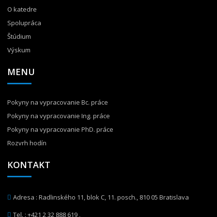
O katedre
Spolupráca
Štúdium
Výskum
MENU
Pokyny na vypracovanie Bc. práce
Pokyny na vypracovanie Ing. práce
Pokyny na vypracovanie PhD. práce
Rozvrh hodín
KONTAKT
Adresa : Radlinského 11, blok C, 11. posch., 810 05 Bratislava
Tel. :
+421 2 32 888 619
,