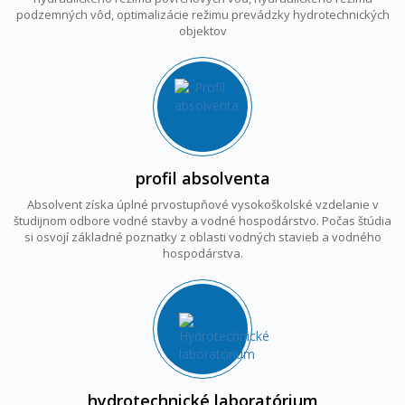
podzemných vôd, optimalizácie režimu prevádzky hydrotechnických
objektov
profil absolventa
Absolvent získa úplné prvostupňové vysokoškolské vzdelanie v
študijnom odbore vodné stavby a vodné hospodárstvo. Počas štúdia
si osvojí základné poznatky z oblasti vodných stavieb a vodného
hospodárstva.
hydrotechnické laboratórium