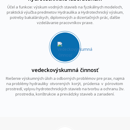
Účel a funkcie: výskum vodných stavieb na fyzikálnych modeloch,
praktická výučba predmetov Hydraulika a Hydrotechnický výskum,
potreby bakalárskych, diplomových a dizertačných prác, ďalšie
vzdelávanie pracovníkov praxe.
vedeckovýskumná činnosť
Riešenie výskumných úloh a odborných problémov pre prax, najmä
na problémy hydrauliky otvorených korýt, prúdenia v pórovitom
prostredí, vplyvu hydrotechnických stavieb na tvorbu a ochranu živ.
prostredia, konštrukcie a prevádzky stavieb a zariadení.